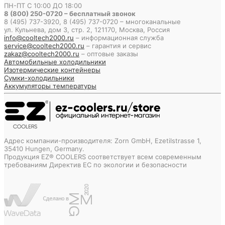
ПН-ПТ С 10:00 ДО 18:00
8 (800) 250-0720 – бесплатный звонок
8 (495) 737-3920, 8 (495) 737-0720 – многоканальные
ул. Кульнева, дом 3, стр. 2, 121170, Москва, Россия
info@cooltech2000.ru
– информационная служба
service@cooltech2000.ru
– гарантия и сервис
zakaz@cooltech2000.ru
– оптовые заказы
Автомобильные холодильники
Изотермические контейнеры
Сумки-холодильники
Аккумуляторы температуры
Адрес компании-производителя: Zorn GmbH, Ezetilstrasse 1,
35410 Hungen, Germany.
Продукция EZ® COOLERS соответствует всем современным
требованиям Директив ЕС по экологии и безопасности