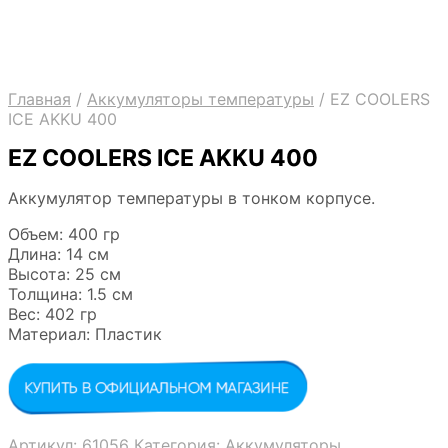
Главная
/
Аккумуляторы температуры
/
EZ COOLERS
ICE AKKU 400
EZ COOLERS ICE AKKU 400
Аккумулятор температуры в тонком корпусе.
Объем: 400 гр
Длина: 14 см
Высота: 25 см
Толщина: 1.5 см
Вес: 402 гр
Материал: Пластик
Артикул:
61056
Категория:
Аккумуляторы