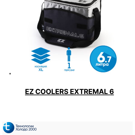
EZ COOLERS EXTREMAL 6