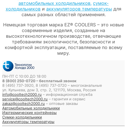
автомобильных холодильников,
сумок-
холодильников
и
аккумуляторов температуры
для
самых разных областей применения.
Немецкая торговая марка EZ® COOLERS – это новые
современные изделия, созданные на
высокотехнологичном производстве, отвечающие
требованиям экологичности, безопасности и
комфортной эксплуатации, поставляемые по всему
миру.
ПН-ПТ С 10:00 ДО 18:00
8 (800) 250-0720 – бесплатный звонок
8 (495) 737-3920, 8 (495) 737-0720 – многоканальные
ул. Кульнева, дом 3, стр. 2, 121170, Москва, Россия
info@cooltech2000.ru
– информационная служба
service@cooltech2000.ru
– гарантия и сервис
zakaz@cooltech2000.ru
– оптовые заказы
Автомобильные холодильники
Изотермические контейнеры
Сумки-холодильники
Аккумуляторы температуры