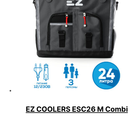
EZ COOLERS ESC26 M Combi