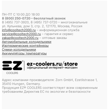
ПН-ПТ С 10:00 ДО 18:00
8 (800) 250-0720 – бесплатный звонок
8 (495) 737-3920, 8 (495) 737-0720 – многоканальные
ул. Кульнева, дом 3, стр. 2, 121170, Москва, Россия
info@cooltech2000.ru
– информационная служба
service@cooltech2000.ru
– гарантия и сервис
zakaz@cooltech2000.ru
– оптовые заказы
Автомобильные холодильники
Изотермические контейнеры
Сумки-холодильники
Аккумуляторы температуры
Адрес компании-производителя: Zorn GmbH, Ezetilstrasse 1,
35410 Hungen, Germany.
Продукция EZ® COOLERS соответствует всем современным
требованиям Директив ЕС по экологии и безопасности